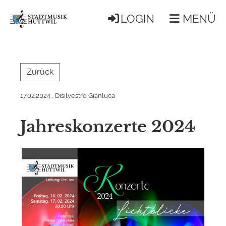
LOGIN
MENÜ
Zurück
17.02.2024
, Disilvestro Gianluca
Jahreskonzerte 2024